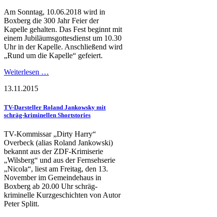
Am Sonntag, 10.06.2018 wird in
Boxberg die 300 Jahr Feier der
Kapelle gehalten. Das Fest beginnt mit
einem Jubiläumsgottesdienst um 10.30
Uhr in der Kapelle. Anschließend wird
„Rund um die Kapelle“ gefeiert.
Weiterlesen …
13.11.2015
TV-Darsteller Roland Jankowsky mit
schräg-kriminellen Shortstories
TV-Kommissar „Dirty Harry“
Overbeck (alias Roland Jankowski)
bekannt aus der ZDF-Krimiserie
„Wilsberg“ und aus der Fernsehserie
„Nicola“, liest am Freitag, den 13.
November im Gemeindehaus in
Boxberg ab 20.00 Uhr schräg-
kriminelle Kurzgeschichten von Autor
Peter Splitt.