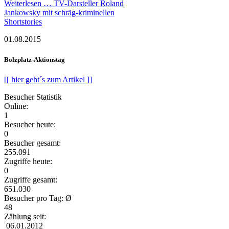
Weiterlesen …
TV-Darsteller Roland
Jankowsky mit schräg-kriminellen
Shortstories
01.08.2015
Bolzplatz-Aktionstag
[[ hier geht´s zum Artikel ]]
Besucher Statistik
Online:
1
Besucher heute:
0
Besucher gesamt:
255.091
Zugriffe heute:
0
Zugriffe gesamt:
651.030
Besucher pro Tag: Ø
48
Zählung seit:
06.01.2012