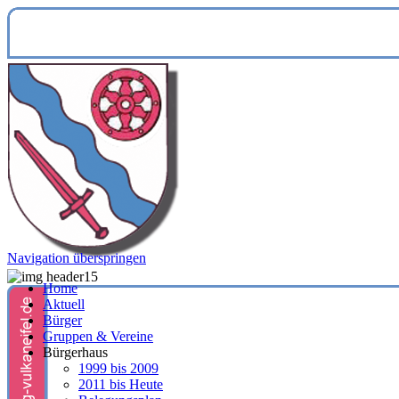
Navigation überspringen
Home
Aktuell
Bürger
Gruppen & Vereine
Bürgerhaus
1999 bis 2009
2011 bis Heute