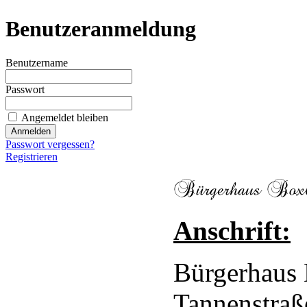
Benutzeranmeldung
Benutzername
Passwort
Angemeldet bleiben
Passwort vergessen?
Registrieren
Anschrift:
Bürgerhaus
Tannenstraß