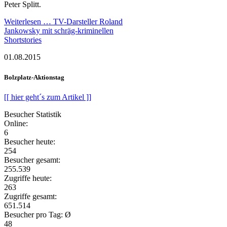
Peter Splitt.
Weiterlesen …
TV-Darsteller Roland
Jankowsky mit schräg-kriminellen
Shortstories
01.08.2015
Bolzplatz-Aktionstag
[[ hier geht´s zum Artikel ]]
Besucher Statistik
Online:
6
Besucher heute:
254
Besucher gesamt:
255.539
Zugriffe heute:
263
Zugriffe gesamt:
651.514
Besucher pro Tag: Ø
48