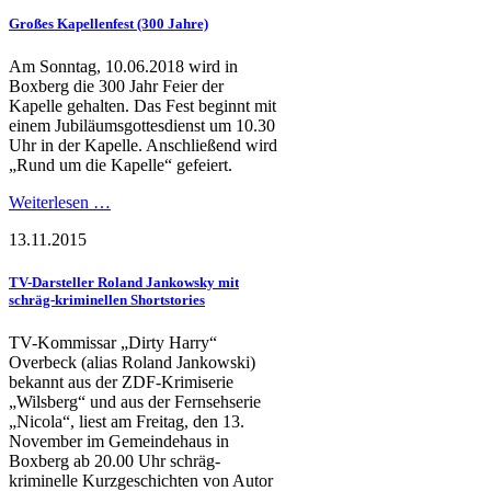
Großes Kapellenfest (300 Jahre)
Am Sonntag, 10.06.2018 wird in
Boxberg die 300 Jahr Feier der
Kapelle gehalten. Das Fest beginnt mit
einem Jubiläumsgottesdienst um 10.30
Uhr in der Kapelle. Anschließend wird
„Rund um die Kapelle“ gefeiert.
Weiterlesen …
13.11.2015
TV-Darsteller Roland Jankowsky mit
schräg-kriminellen Shortstories
TV-Kommissar „Dirty Harry“
Overbeck (alias Roland Jankowski)
bekannt aus der ZDF-Krimiserie
„Wilsberg“ und aus der Fernsehserie
„Nicola“, liest am Freitag, den 13.
November im Gemeindehaus in
Boxberg ab 20.00 Uhr schräg-
kriminelle Kurzgeschichten von Autor