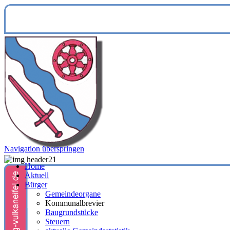
Navigation überspringen
Home
Aktuell
Bürger
Gemeindeorgane
Kommunalbrevier
Baugrundstücke
Steuern