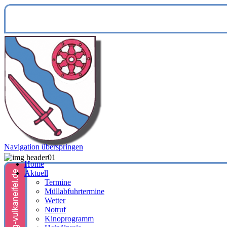
Navigation überspringen
Home
Aktuell
Termine
Müllabfuhrtermine
Wetter
Notruf
Kinoprogramm