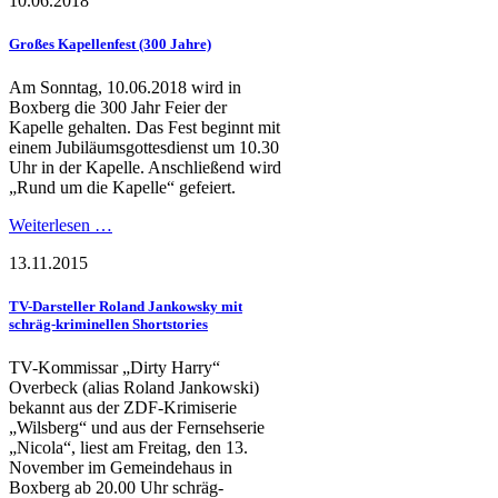
10.06.2018
Großes Kapellenfest (300 Jahre)
Am Sonntag, 10.06.2018 wird in
Boxberg die 300 Jahr Feier der
Kapelle gehalten. Das Fest beginnt mit
einem Jubiläumsgottesdienst um 10.30
Uhr in der Kapelle. Anschließend wird
„Rund um die Kapelle“ gefeiert.
Weiterlesen …
13.11.2015
TV-Darsteller Roland Jankowsky mit
schräg-kriminellen Shortstories
TV-Kommissar „Dirty Harry“
Overbeck (alias Roland Jankowski)
bekannt aus der ZDF-Krimiserie
„Wilsberg“ und aus der Fernsehserie
„Nicola“, liest am Freitag, den 13.
November im Gemeindehaus in
Boxberg ab 20.00 Uhr schräg-