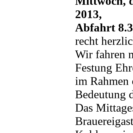
Mittwoch, 
2013,
Abfahrt 8.3
recht herzlic
Wir fahren 
Festung Ehr
im Rahmen e
Bedeutung d
Das Mittage
Brauereigast