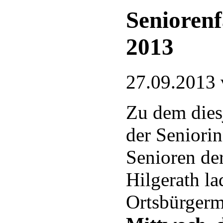
Senioren
2013
27.09.2013
Zu dem dies
der Seniori
Senioren der
Hilgerath la
Ortsbürgerme