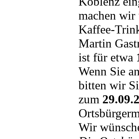
Koblenz ei
machen wir 
Kaffee-Trink
Martin Gast
ist für etwa
Wenn Sie an
bitten wir S
zum
29.09.
Ortsbürgerm
Wir wünsche