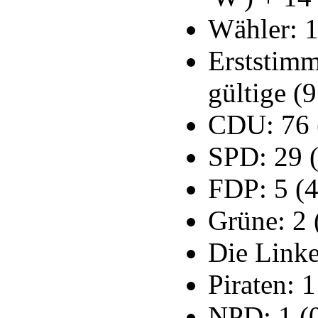
Wähler: 
Erststimm
gültige (
CDU: 76 
SPD: 29 
FDP: 5 (
Grüne: 2 
Die Linke
Piraten: 
NPD: 1 (