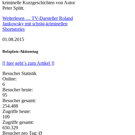
kriminelle Kurzgeschichten von Autor
Peter Splitt.
Weiterlesen …
TV-Darsteller Roland
Jankowsky mit schräg-kriminellen
Shortstories
01.08.2015
Bolzplatz-Aktionstag
[[ hier geht´s zum Artikel ]]
Besucher Statistik
Online:
6
Besucher heute:
95
Besucher gesamt:
254.488
Zugriffe heute:
109
Zugriffe gesamt:
650.329
Besucher pro Tag: Ø