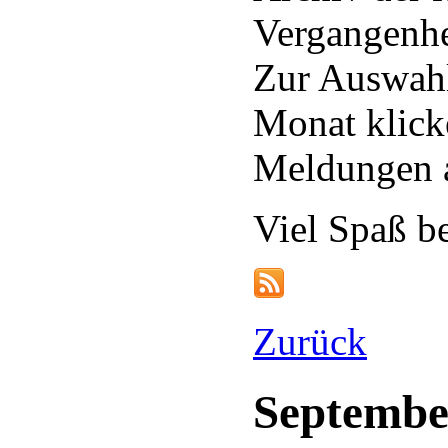
Vergangenhe
Zur Auswahl
Monat klick
Meldungen a
Viel Spaß b
Zurück
Septembe