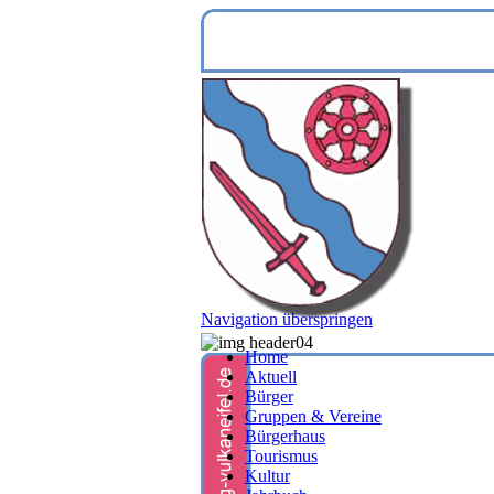
Navigation überspringen
Home
Aktuell
Bürger
Gruppen & Vereine
Bürgerhaus
Tourismus
Kultur