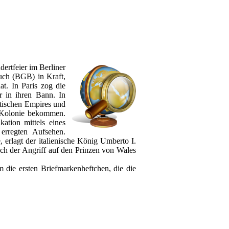
dertfeier im Berliner
uch (BGB) in Kraft,
at. In Paris zog die
r in ihren Bann. In
tischen Empires und
n Kolonie bekommen.
tion mittels eines
 erregten Aufsehen.
 erlagt der italienische König Umberto I.
ch der Angriff auf den Prinzen von Wales
 die ersten Briefmarkenheftchen, die die