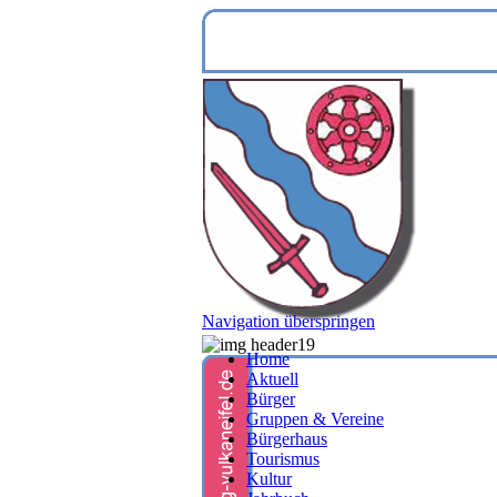
Navigation überspringen
Home
Aktuell
Bürger
Gruppen & Vereine
Bürgerhaus
Tourismus
Kultur