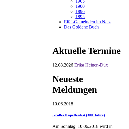
1905
1900
1896
1895
Eifel-Gemeinden im Netz
Das Goldene Buch
Aktuelle Termine
12.08.2026
Erika Heinen-Düx
Neueste
Meldungen
10.06.2018
Großes Kapellenfest (300 Jahre)
Am Sonntag, 10.06.2018 wird in