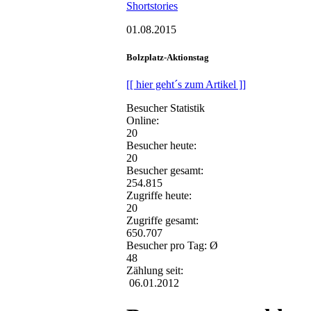
Shortstories
01.08.2015
Bolzplatz-Aktionstag
[[ hier geht´s zum Artikel ]]
Besucher Statistik
Online:
20
Besucher heute:
20
Besucher gesamt:
254.815
Zugriffe heute:
20
Zugriffe gesamt:
650.707
Besucher pro Tag: Ø
48
Zählung seit:
06.01.2012