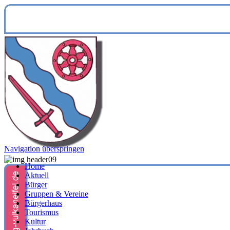
Navigation überspringen
Home
Aktuell
Bürger
Gruppen & Vereine
Bürgerhaus
Tourismus
Kultur