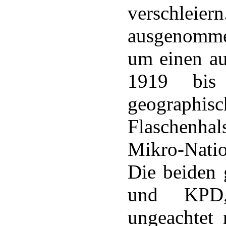
verschlei
ausgenomme
um einen a
1919 bis
geographis
Flaschenhal
Mikro-Natio
Die beiden 
und KPD,
ungeachtet 