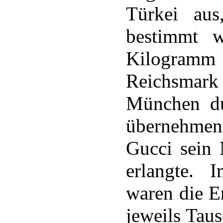
Türkei aus
bestimmt w
Kilogramm
Reichsmark
München du
übernehmen 
Gucci sein
erlangte. 
waren die E
jeweils Tau