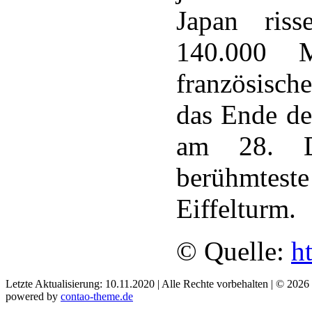
Japan riss
140.000 
französisch
das Ende de
am 28. De
berühmtest
Eiffelturm.
© Quelle:
h
Letzte Aktualisierung: 10.11.2020 | Alle Rechte vorbehalten | © 2026
powered by
contao-theme.de