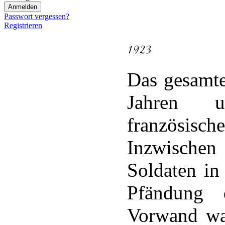
Passwort vergessen?
Registrieren
Das gesamte 
Jahren u
französis
Inzwischen
Soldaten in
Pfändung 
Vorwand war