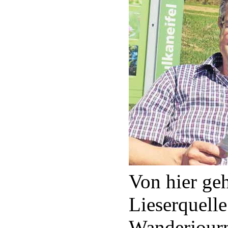
Von hier ge
Lieserquell
Wanderjourn