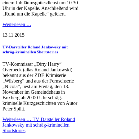
einem Jubiläumsgottesdienst um 10.30
Uhr in der Kapelle. Anschließend wird
„Rund um die Kapelle“ gefeiert.
Weiterlesen …
13.11.2015
TV-Darsteller Roland Jankowsky mit
schräg-kriminellen Shortstories
TV-Kommissar „Dirty Harry“
Overbeck (alias Roland Jankowski)
bekannt aus der ZDF-Krimiserie
„Wilsberg“ und aus der Fernsehserie
„Nicola“, liest am Freitag, den 13.
November im Gemeindehaus in
Boxberg ab 20.00 Uhr schräg-
kriminelle Kurzgeschichten von Autor
Peter Splitt.
Weiterlesen …
TV-Darsteller Roland
Jankowsky mit schräg-kriminellen
Shortstories