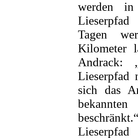
werden in
Lieserpfad 
Tagen we
Kilometer 
Andrack: 
Lieserpfad 
sich das A
bekannten
beschränkt.
Lieserpfad