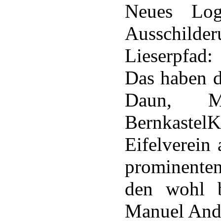
Neues Log
Ausschi
Lieserpfad:
Das haben d
Daun, Ma
Bernkast
Eifelverein
prominenten
den wohl b
Manuel And