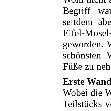
Begriff wa
seitdem ab
Eifel-Mose
geworden. W
schönsten 
Füße zu ne
Erste Wand
Wobei die W
Teilstücks 