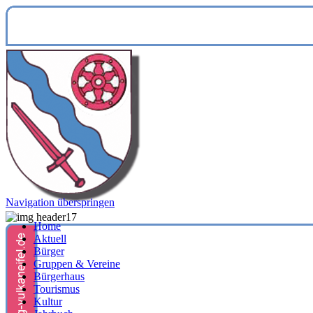
Navigation überspringen
Home
Aktuell
Bürger
Gruppen & Vereine
Bürgerhaus
Tourismus
Kultur