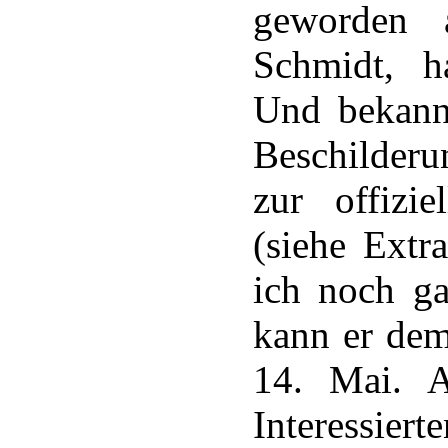
geworden 
Schmidt, h
Und bekannt
Beschilder
zur offizi
(siehe Extr
ich noch ga
kann er dem
14. Mai. A
Interessie