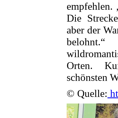
empfehlen. 
Die Strecke
aber der Wa
belohnt.
wildromant
Orten. K
schönsten W
© Quelle:
ht