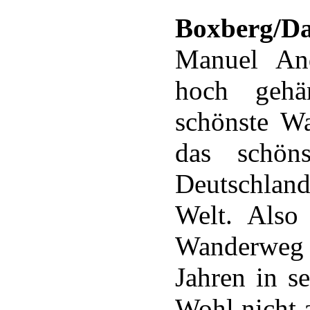
Boxberg/Da
Manuel And
hoch gehä
schönste Wa
das schöns
Deutschlan
Welt. Also 
Wanderweg d
Jahren in 
Wohl nicht 