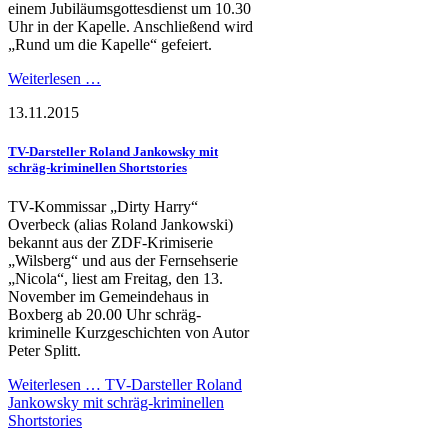
einem Jubiläumsgottesdienst um 10.30
Uhr in der Kapelle. Anschließend wird
„Rund um die Kapelle“ gefeiert.
Weiterlesen …
13.11.2015
TV-Darsteller Roland Jankowsky mit
schräg-kriminellen Shortstories
TV-Kommissar „Dirty Harry“
Overbeck (alias Roland Jankowski)
bekannt aus der ZDF-Krimiserie
„Wilsberg“ und aus der Fernsehserie
„Nicola“, liest am Freitag, den 13.
November im Gemeindehaus in
Boxberg ab 20.00 Uhr schräg-
kriminelle Kurzgeschichten von Autor
Peter Splitt.
Weiterlesen …
TV-Darsteller Roland
Jankowsky mit schräg-kriminellen
Shortstories