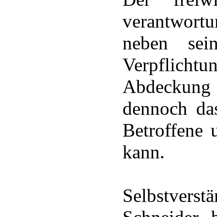
verantwort
neben sein
Verpflichtu
Abdeckung 
dennoch das
Betroffene 
kann.
Selbstver