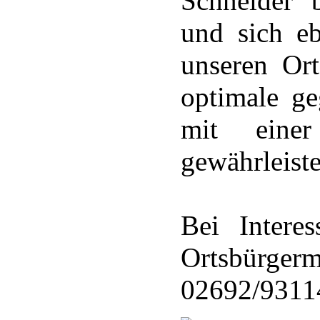
Schneider b
und sich eb
unseren Ort
optimale ge
mit eine
gewährleiste
Bei Intere
Ortsbürgerm
02692/9311