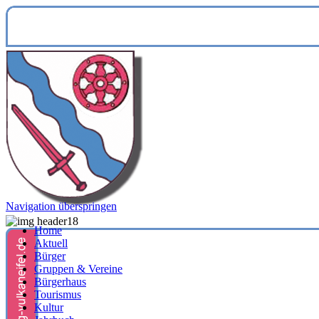
Navigation überspringen
Home
Aktuell
Bürger
Gruppen & Vereine
Bürgerhaus
Tourismus
Kultur