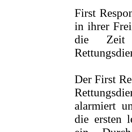
First Respo
in ihrer Fre
die Zeit
Rettungsdie
Der First R
Rettungsdien
alarmiert u
die ersten