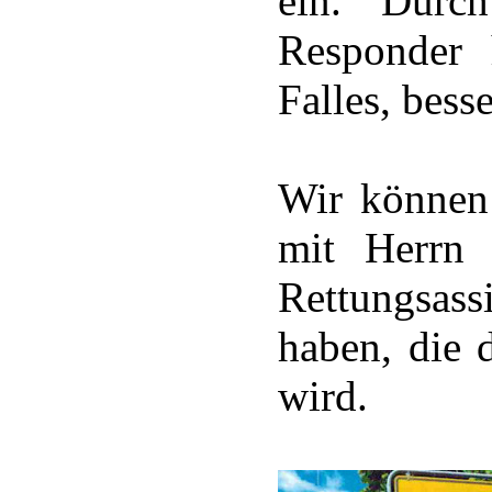
ein. Durc
Responder 
Falles, bes
Wir können 
mit Herrn 
Rettungsas
haben, die 
wird.