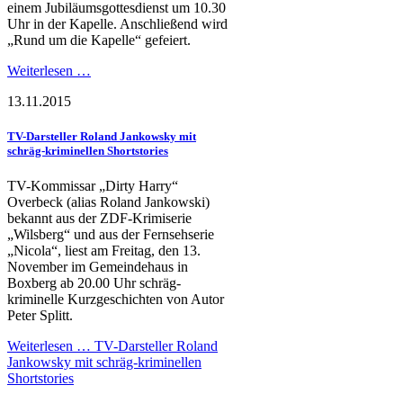
einem Jubiläumsgottesdienst um 10.30
Uhr in der Kapelle. Anschließend wird
„Rund um die Kapelle“ gefeiert.
Weiterlesen …
13.11.2015
TV-Darsteller Roland Jankowsky mit
schräg-kriminellen Shortstories
TV-Kommissar „Dirty Harry“
Overbeck (alias Roland Jankowski)
bekannt aus der ZDF-Krimiserie
„Wilsberg“ und aus der Fernsehserie
„Nicola“, liest am Freitag, den 13.
November im Gemeindehaus in
Boxberg ab 20.00 Uhr schräg-
kriminelle Kurzgeschichten von Autor
Peter Splitt.
Weiterlesen …
TV-Darsteller Roland
Jankowsky mit schräg-kriminellen
Shortstories