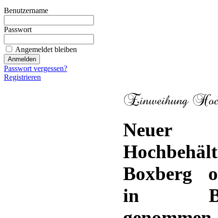
Benutzername
Passwort
Angemeldet bleiben
Passwort vergessen?
Registrieren
Neuer
Hochbehält
Boxberg off
in Bet
genommen