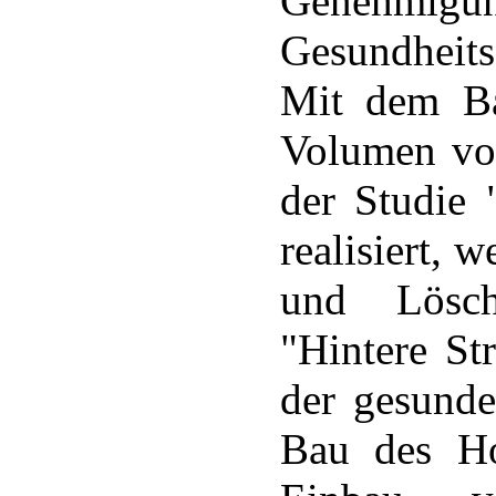
Genehmigu
Gesundheit
Mit dem Ba
Volumen von
der Studie 
realisiert, 
und Lösch
"Hintere St
der gesund
Bau des Ho