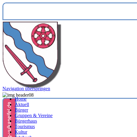
Navigation überspringen
Home
Aktuell
Bürger
Gruppen & Vereine
Bürgerhaus
Tourismus
Kultur