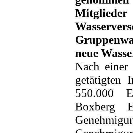
Mitglieder
Wasserver
Gruppenwas
neue Wasse
Nach einer
getätigten 
550.000 E
Boxberg E
Genehmi